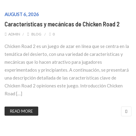
AUGUST 6, 2026
Características y mecánicas de Chicken Road 2
ADMIN
BLOG
0
Chicken Road 2 es un juego de azar en línea que se centra en la
temática del desierto, con una variedad de características y
mecánicas que lo hacen atractivo para jugadores
experimentados y principiantes. A continuación, se presentará
una descripción detallada de las características clave de
Chicken Road 2 opiniones este juego. Introducción Chicken
Road […]
READ MORE