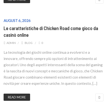
AUGUST 6, 2026
Le caratteristiche di Chicken Road come gioco da
casinò online
ADMIN
BLOG
0
La tecnologia dei giochi online continua a evolversi e a
innovare, offrendo sempre più opzioni di intrattenimento ai
giocatori. Uno degli aspetti interessanti della scena del gaming
è la nascita di nuovi concept e meccaniche di gioco, che Chicken
Road giocare combinano elementi esistenti con elementi di
novità per creare esperienze uniche. In questo contesto, […]
READ MORE