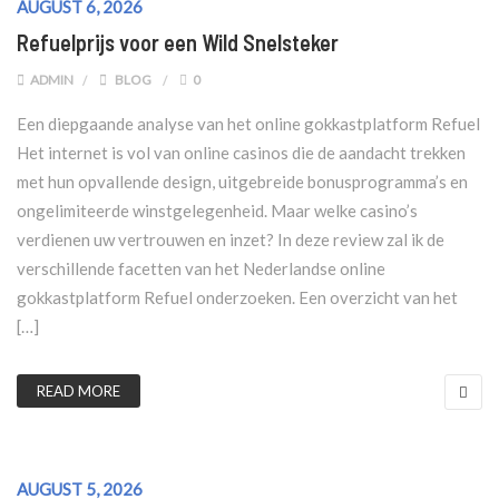
AUGUST 6, 2026
Refuelprijs voor een Wild Snelsteker
ADMIN
BLOG
0
Een diepgaande analyse van het online gokkastplatform Refuel
Het internet is vol van online casinos die de aandacht trekken
met hun opvallende design, uitgebreide bonusprogramma’s en
ongelimiteerde winstgelegenheid. Maar welke casino’s
verdienen uw vertrouwen en inzet? In deze review zal ik de
verschillende facetten van het Nederlandse online
gokkastplatform Refuel onderzoeken. Een overzicht van het
[…]
READ MORE
AUGUST 5, 2026