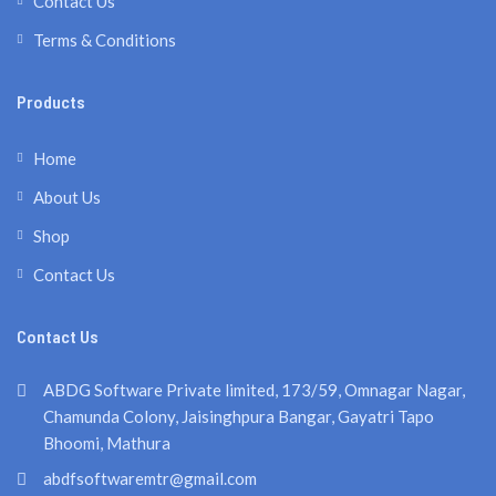
Contact Us
Terms & Conditions
Products
Home
About Us
Shop
Contact Us
Contact Us
ABDG Software Private limited, 173/59, Omnagar Nagar,
Chamunda Colony, Jaisinghpura Bangar, Gayatri Tapo
Bhoomi, Mathura
abdfsoftwaremtr@gmail.com