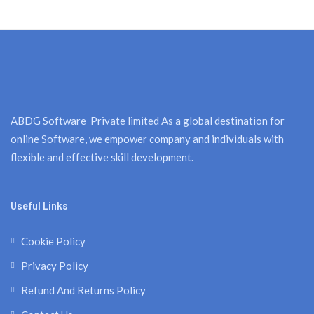
ABDG Software Private limited As a global destination for
online Software, we empower company and individuals with
flexible and effective skill development.
Useful Links
Cookie Policy
Privacy Policy
Refund And Returns Policy