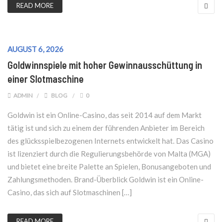
READ MORE
AUGUST 6, 2026
Goldwinnspiele mit hoher Gewinnausschüttung in
einer Slotmaschine
ADMIN
BLOG
0
Goldwin ist ein Online-Casino, das seit 2014 auf dem Markt
tätig ist und sich zu einem der führenden Anbieter im Bereich
des glücksspielbezogenen Internets entwickelt hat. Das Casino
ist lizenziert durch die Regulierungsbehörde von Malta (MGA)
und bietet eine breite Palette an Spielen, Bonusangeboten und
Zahlungsmethoden. Brand-Überblick Goldwin ist ein Online-
Casino, das sich auf Slotmaschinen […]
READ MORE