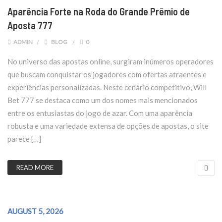
Aparência Forte na Roda do Grande Prêmio de
Aposta 777
ADMIN
BLOG
0
No universo das apostas online, surgiram inúmeros operadores
que buscam conquistar os jogadores com ofertas atraentes e
experiências personalizadas. Neste cenário competitivo, Will
Bet 777 se destaca como um dos nomes mais mencionados
entre os entusiastas do jogo de azar. Com uma aparência
robusta e uma variedade extensa de opções de apostas, o site
parece […]
READ MORE
AUGUST 5, 2026